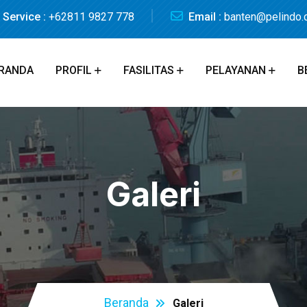
Service :
+62811 9827 778
Email :
banten@pelindo.c
RANDA
PROFIL
FASILITAS
PELAYANAN
B
Galeri
Beranda
Galeri