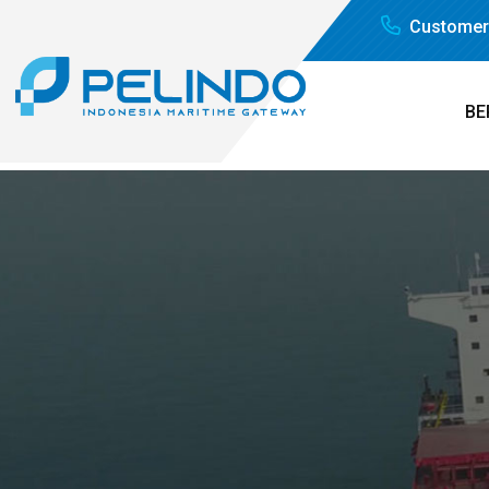
Customer 
BE