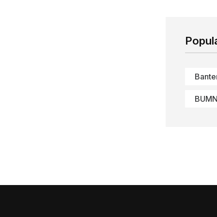
Popul
Bante
BUMNH