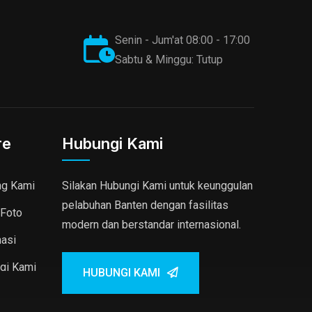
Senin - Jum'at 08:00 - 17:00
Sabtu & Minggu: Tutup
re
Hubungi Kami
ng Kami
Silakan Hubungi Kami untuk keunggulan
pelabuhan Banten dengan fasilitas
 Foto
modern dan berstandar internasional.
masi
gi Kami
HUBUNGI KAMI