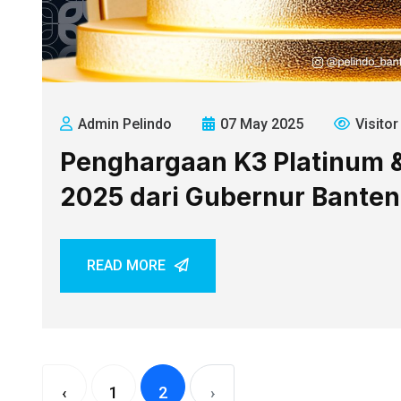
Admin Pelindo
07 May 2025
Visitor
Penghargaan K3 Platinum &
2025 dari Gubernur Banten
READ MORE
‹
1
2
›