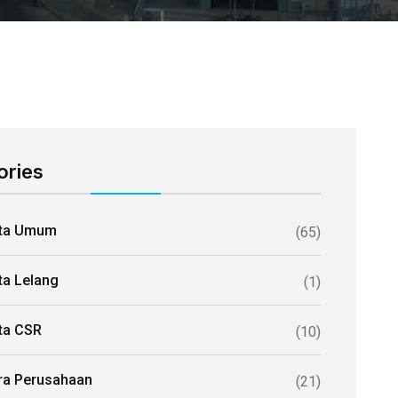
ories
ita Umum
(65)
ta Lelang
(1)
ita CSR
(10)
ra Perusahaan
(21)