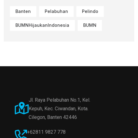
Banten
Pelabuhan
Pelindo
BUMNHijaukanIndonesia
BUMN
Jl. Raya Pelabuhan No.1, Kel.
Kepuh, Kec. Ciwandan, Kota.
Cilegon, Banten 42446
+62811 9827 778