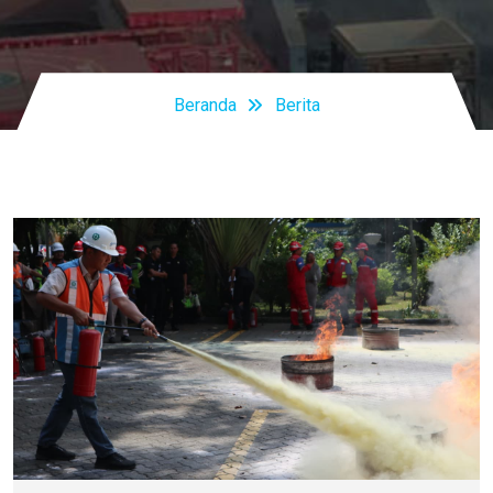
Beranda
Berita