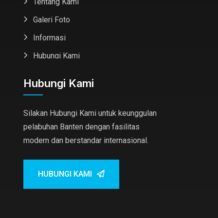
Tentang Kami
Galeri Foto
Informasi
Hubungi Kami
Hubungi Kami
Silakan Hubungi Kami untuk keunggulan
pelabuhan Banten dengan fasilitas
modern dan berstandar internasional.
HUBUNGI KAMI