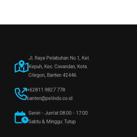
Jl. Raya Pelabuhan No.1, Kel.
Kepuh, Kec. Ciwandan, Kota.
Cilegon, Banten 42446
+62811 9827 778
banten@pelindo.co.id
Senin - Jum'at 08:00 - 17:00
Sabtu & Minggu: Tutup