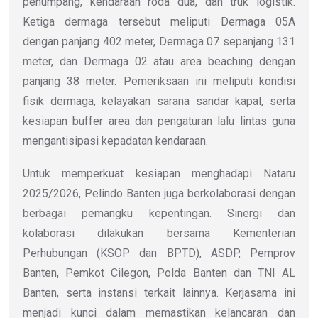
penumpang, kendaraan roda dua, dan truk logistik.
Ketiga dermaga tersebut meliputi Dermaga 05A
dengan panjang 402 meter, Dermaga 07 sepanjang 131
meter, dan Dermaga 02 atau area beaching dengan
panjang 38 meter. Pemeriksaan ini meliputi kondisi
fisik dermaga, kelayakan sarana sandar kapal, serta
kesiapan buffer area dan pengaturan lalu lintas guna
mengantisipasi kepadatan kendaraan.
Untuk memperkuat kesiapan menghadapi Nataru
2025/2026, Pelindo Banten juga berkolaborasi dengan
berbagai pemangku kepentingan. Sinergi dan
kolaborasi dilakukan bersama Kementerian
Perhubungan (KSOP dan BPTD), ASDP, Pemprov
Banten, Pemkot Cilegon, Polda Banten dan TNI AL
Banten, serta instansi terkait lainnya. Kerjasama ini
menjadi kunci dalam memastikan kelancaran dan