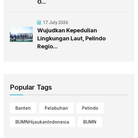
O...
17 July 2026
Wujudkan Kepedulian
Lingkungan Laut, Pelindo
Regio...
Popular Tags
Banten
Pelabuhan
Pelindo
BUMNHijaukanIndonesia
BUMN