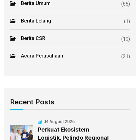
Berita Umum
(65)
Berita Lelang
(1)
Berita CSR
(10)
Acara Perusahaan
(21)
Recent Posts
04 August 2026
Perkuat Ekosistem
Logistik, Pelindo Regional