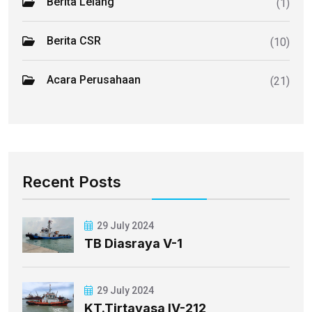
Berita Lelang
(1)
Berita CSR
(10)
Acara Perusahaan
(21)
Recent Posts
29 July 2024
TB Diasraya V-1
29 July 2024
KT.Tirtayasa IV-212