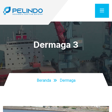
Dermaga 3
Beranda
Dermaga