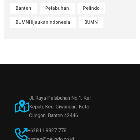
Banten
Pelabuhan
Pelindo
BUMNHijaukanIndonesia
BUMN
Jl. Raya Pelabuhan No.1, Kel.
Kepuh, Kec. Ciwandan, Kota.
Cilegon, Banten 42446
+62811 9827 778
banten@pelindo.co.id