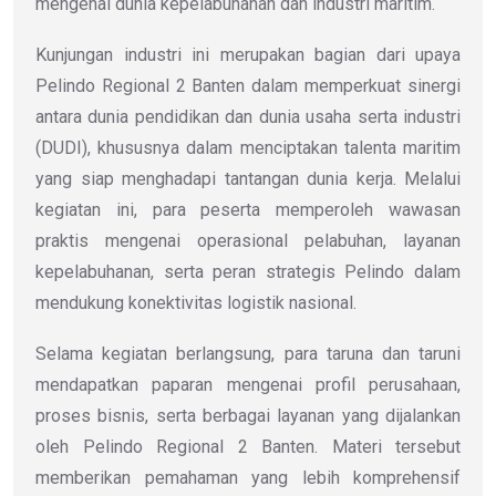
mengenai dunia kepelabuhanan dan industri maritim.
Kunjungan industri ini merupakan bagian dari upaya
Pelindo Regional 2 Banten dalam memperkuat sinergi
antara dunia pendidikan dan dunia usaha serta industri
(DUDI), khususnya dalam menciptakan talenta maritim
yang siap menghadapi tantangan dunia kerja. Melalui
kegiatan ini, para peserta memperoleh wawasan
praktis mengenai operasional pelabuhan, layanan
kepelabuhanan, serta peran strategis Pelindo dalam
mendukung konektivitas logistik nasional.
Selama kegiatan berlangsung, para taruna dan taruni
mendapatkan paparan mengenai profil perusahaan,
proses bisnis, serta berbagai layanan yang dijalankan
oleh Pelindo Regional 2 Banten. Materi tersebut
memberikan pemahaman yang lebih komprehensif