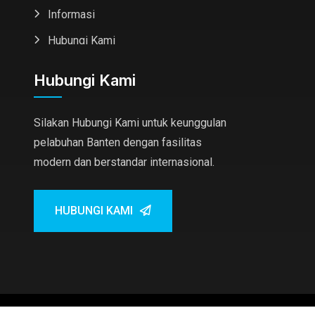
Informasi
Hubungi Kami
Hubungi Kami
Silakan Hubungi Kami untuk keunggulan
pelabuhan Banten dengan fasilitas
modern dan berstandar internasional.
HUBUNGI KAMI